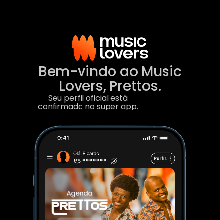
Ir
para
o
conteúdo
Bem-vindo ao Music
Lovers, Prettos.
Seu perfil oficial está
confirmado no super app.