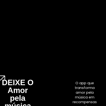
DEIXE O
O app que
transforma
Amor
amor pela
pela
música em
recompensas
música