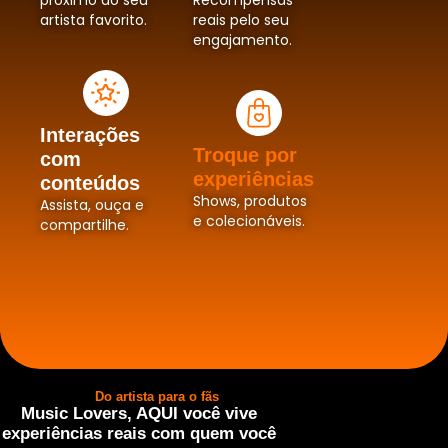
artista favorito.
reais pelo seu
engajamento.
Interações
Troque por
com
experiências
conteúdos
Shows, produtos
Assista, ouça e
e colecionáveis.
compartilhe.
Do artista para o fãs
Music Lovers, AQUI você vive
experiências reais com quem você