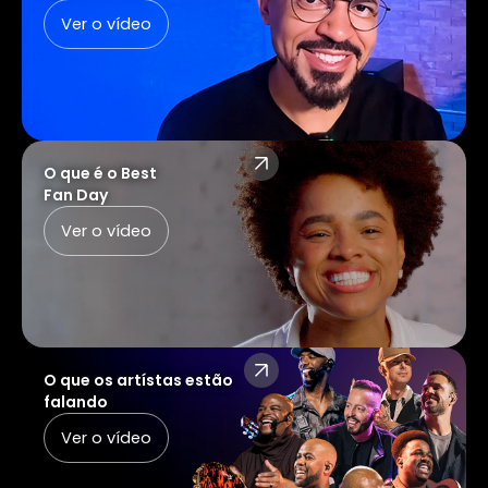
Ver o vídeo
O que é o Best
Fan Day
Ver o vídeo
O que os artístas estão
falando
Ver o vídeo