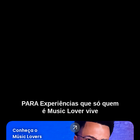
PARA Experiências que só quem
é Music Lover vive
Conheça o
Músic Lovers