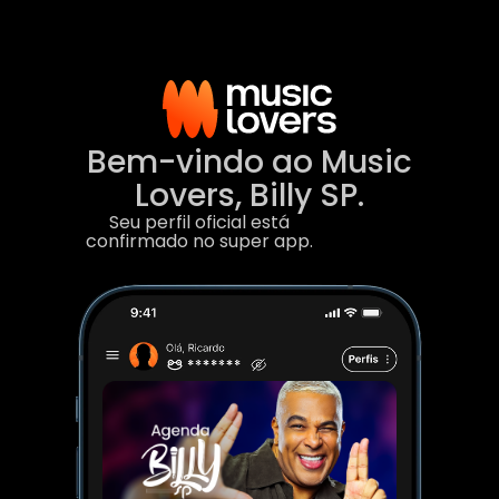
Ir
para
o
conteúdo
Bem-vindo ao Music
Lovers, Billy SP.
Seu perfil oficial está
confirmado no super app.