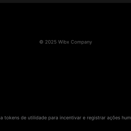
© 2025 Wibx Company
za tokens de utilidade para incentivar e registrar ações h